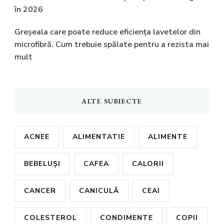
în 2026
Greșeala care poate reduce eficiența lavetelor din
microfibră. Cum trebuie spălate pentru a rezista mai
mult
ALTE SUBIECTE
ACNEE
ALIMENTATIE
ALIMENTE
BEBELUȘI
CAFEA
CALORII
CANCER
CANICULĂ
CEAI
COLESTEROL
CONDIMENTE
COPII