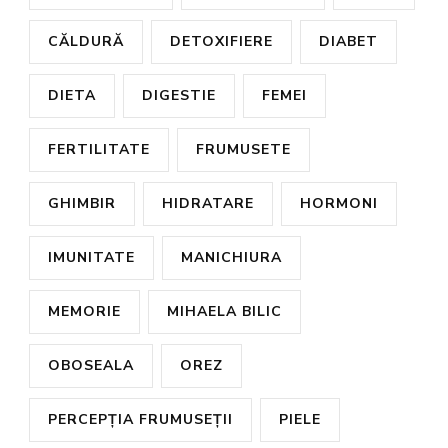
CĂLDURĂ
DETOXIFIERE
DIABET
DIETA
DIGESTIE
FEMEI
FERTILITATE
FRUMUSETE
GHIMBIR
HIDRATARE
HORMONI
IMUNITATE
MANICHIURA
MEMORIE
MIHAELA BILIC
OBOSEALA
OREZ
PERCEPȚIA FRUMUSEȚII
PIELE