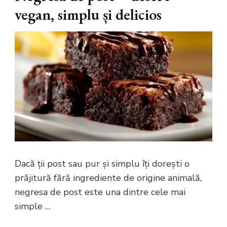
vegan, simplu și delicios
Dacă ții post sau pur și simplu îți dorești o
prăjitură fără ingrediente de origine animală,
negresa de post este una dintre cele mai
simple …