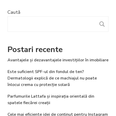
Caută
C
Postari recente
Avantajele și dezavantajele investițiilor în imobiliare
Este suficient SPF-ul din fondul de ten?
Dermatologii explică de ce machiajul nu poate
înlocui crema cu protecție solară
Parfumurile Lattafa și inspirația orientală din
spatele fiecărei creații
Cele mai eficiente idei de conținut pentru Instagram