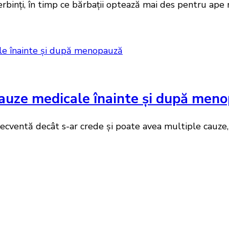
erbinți, în timp ce bărbații optează mai des pentru ape 
 cauze medicale înainte și după men
recventă decât s-ar crede și poate avea multiple cauze,