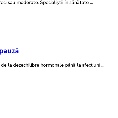
reci sau moderate. Specialiștii în sănătate …
opauză
 de la dezechilibre hormonale până la afecțiuni …