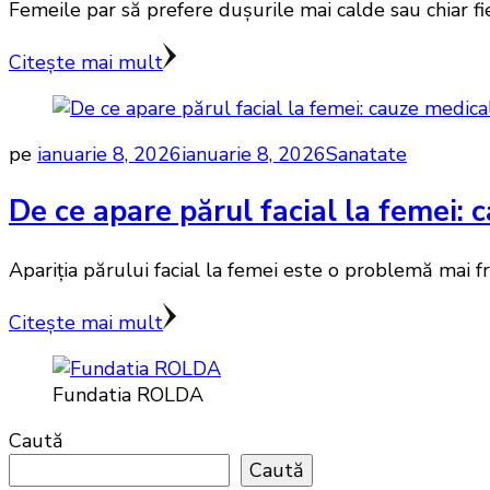
Femeile par să prefere dușurile mai calde sau chiar fi
Citește mai mult
pe
ianuarie 8, 2026
ianuarie 8, 2026
Sanatate
De ce apare părul facial la femei:
Apariția părului facial la femei este o problemă mai f
Citește mai mult
Fundatia ROLDA
Caută
Caută