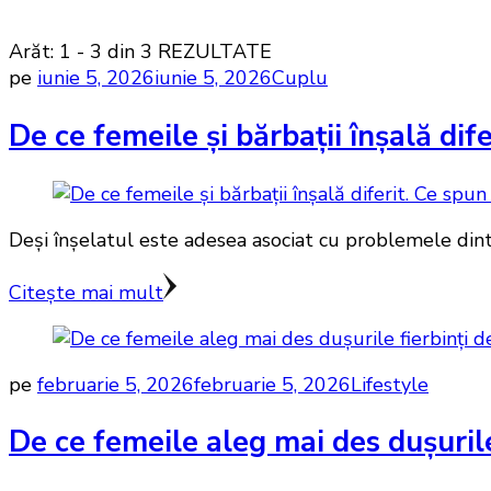
Arăt: 1 - 3 din 3 REZULTATE
pe
iunie 5, 2026
iunie 5, 2026
Cuplu
De ce femeile și bărbații înșală dif
Deși înșelatul este adesea asociat cu problemele dintr-
Citește mai mult
pe
februarie 5, 2026
februarie 5, 2026
Lifestyle
De ce femeile aleg mai des dușurile 