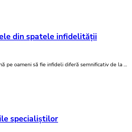
le din spatele infidelității
ă pe oameni să fie infideli diferă semnificativ de la …
le specialiștilor