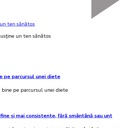
ne un ten sănătos
e pe parcursul unei diete
 fine și mai consistente, fără smântână sau unt