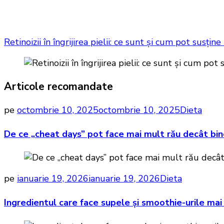
Retinoizii în îngrijirea pielii: ce sunt și cum pot susți
Articole recomandate
pe
octombrie 10, 2025
octombrie 10, 2025
Dieta
De ce „cheat days” pot face mai mult rău decât bin
pe
ianuarie 19, 2026
ianuarie 19, 2026
Dieta
Ingredientul care face supele și smoothie-urile mai