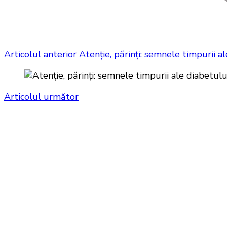
Articolul anterior
Atenție, părinți: semnele timpurii al
Articolul următor