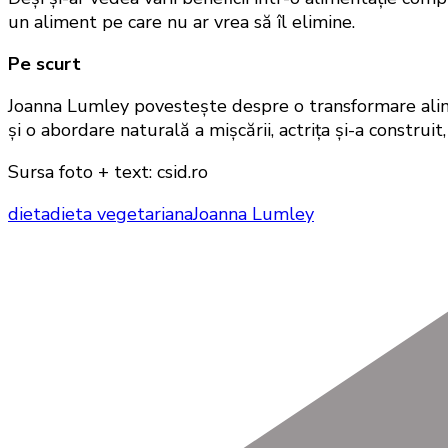
un aliment pe care nu ar vrea să îl elimine.
Pe scurt
Joanna Lumley povestește despre o transformare alimen
și o abordare naturală a mișcării, actrița și-a construi
Sursa foto + text: csid.ro
dieta
dieta vegetariana
Joanna Lumley