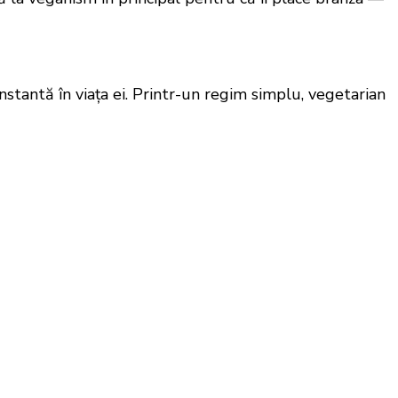
tantă în viața ei. Printr-un regim simplu, vegetarian