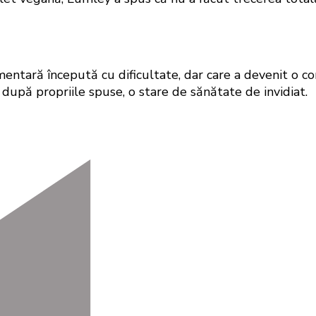
tară începută cu dificultate, dar care a devenit o cons
t, după propriile spuse, o stare de sănătate de invidiat.