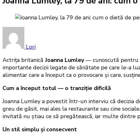
Joanna Lumley, la 79 de ani: cum o d
Lori
Actrița britanică
Joanna Lumley
— cunoscută pentru r
importante decizii legate de sănătate pe care le-a lua
alimentar care a început ca o provocare și care, susține
Cum a început totul — o tranziție dificilă
Joanna Lumley a povestit într-un interviu că decizia de 
greu de găsit, mai ales la restaurante sau cine socia
invitată nu știau ce să pregătească, iar multe dintre 
Un stil simplu și consecvent