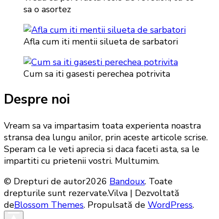
sa o asortez
Afla cum iti mentii silueta de sarbatori
Cum sa iti gasesti perechea potrivita
Despre noi
Vream sa va impartasim toata experienta noastra
stransa dea lungu anilor, prin aceste articole scrise.
Speram ca le veti aprecia si daca faceti asta, sa le
impartiti cu prietenii vostri. Multumim.
© Drepturi de autor2026
Bandoux
. Toate
drepturile sunt rezervate.
Vilva | Dezvoltată
de
Blossom Themes
. Propulsată de
WordPress
.