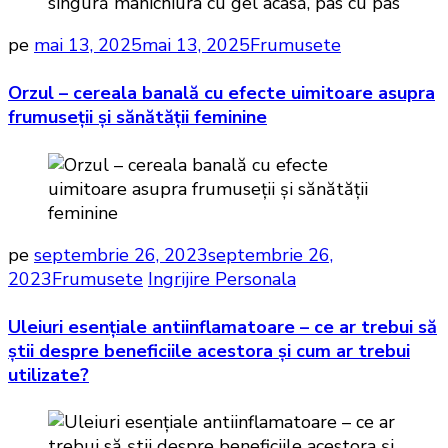
pe
mai 13, 2025
mai 13, 2025
Frumusete
Orzul – cereala banală cu efecte uimitoare asupra
frumuseții și sănătății feminine
pe
septembrie 26, 2023
septembrie 26,
2023
Frumusete
Ingrijire Personala
Uleiuri esențiale antiinflamatoare – ce ar trebui să
știi despre beneficiile acestora și cum ar trebui
utilizate?