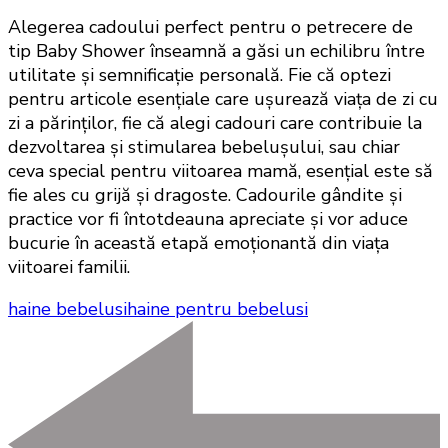
Alegerea cadoului perfect pentru o petrecere de
tip Baby Shower înseamnă a găsi un echilibru între
utilitate și semnificație personală. Fie că optezi
pentru articole esențiale care ușurează viața de zi cu
zi a părinților, fie că alegi cadouri care contribuie la
dezvoltarea și stimularea bebelușului, sau chiar
ceva special pentru viitoarea mamă, esențial este să
fie ales cu grijă și dragoste. Cadourile gândite și
practice vor fi întotdeauna apreciate și vor aduce
bucurie în această etapă emoționantă din viața
viitoarei familii.
haine bebelusi
haine pentru bebelusi