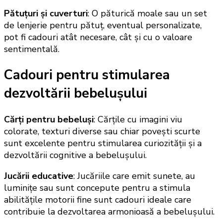
Pătuțuri și cuverturi
: O păturică moale sau un set
de lenjerie pentru pătuț, eventual personalizate,
pot fi cadouri atât necesare, cât și cu o valoare
sentimentală.
Cadouri pentru stimularea
dezvoltării bebelușului
Cărți pentru bebeluși
: Cărțile cu imagini viu
colorate, texturi diverse sau chiar povești scurte
sunt excelente pentru stimularea curiozității și a
dezvoltării cognitive a bebelușului.
Jucării educative
: Jucăriile care emit sunete, au
luminițe sau sunt concepute pentru a stimula
abilitățile motorii fine sunt cadouri ideale care
contribuie la dezvoltarea armonioasă a bebelușului.