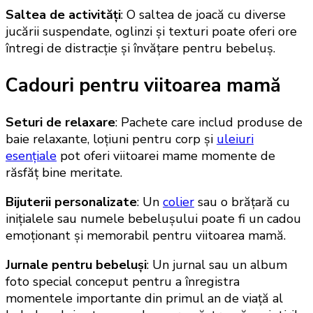
Saltea de activități
: O saltea de joacă cu diverse
jucării suspendate, oglinzi și texturi poate oferi ore
întregi de distracție și învățare pentru bebeluș.
Cadouri pentru viitoarea mamă
Seturi de relaxare
: Pachete care includ produse de
baie relaxante, loțiuni pentru corp și
uleiuri
esențiale
pot oferi viitoarei mame momente de
răsfăț bine meritate.
Bijuterii personalizate
: Un
colier
sau o brățară cu
inițialele sau numele bebelușului poate fi un cadou
emoționant și memorabil pentru viitoarea mamă.
Jurnale pentru bebeluși
: Un jurnal sau un album
foto special conceput pentru a înregistra
momentele importante din primul an de viață al