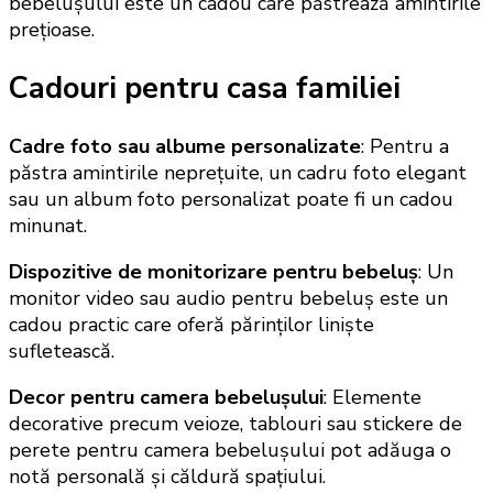
bebelușului este un cadou care păstrează amintirile
prețioase.
Cadouri pentru casa familiei
Cadre foto sau albume personalizate
: Pentru a
păstra amintirile neprețuite, un cadru foto elegant
sau un album foto personalizat poate fi un cadou
minunat.
Dispozitive de monitorizare pentru bebeluș
: Un
monitor video sau audio pentru bebeluș este un
cadou practic care oferă părinților liniște
sufletească.
Decor pentru camera bebelușului
: Elemente
decorative precum veioze, tablouri sau stickere de
perete pentru camera bebelușului pot adăuga o
notă personală și căldură spațiului.