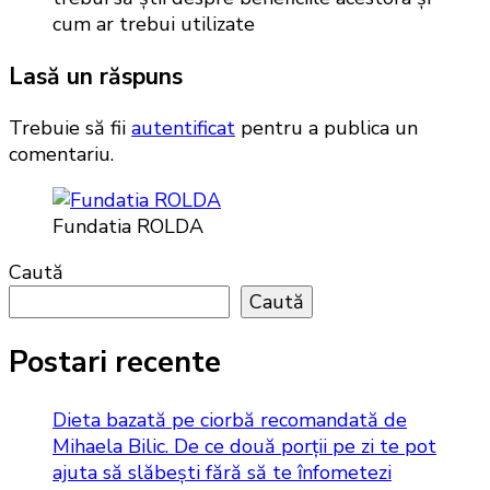
Lasă un răspuns
Trebuie să fii
autentificat
pentru a publica un
comentariu.
Fundatia ROLDA
Caută
Caută
Postari recente
Dieta bazată pe ciorbă recomandată de
Mihaela Bilic. De ce două porții pe zi te pot
ajuta să slăbești fără să te înfometezi