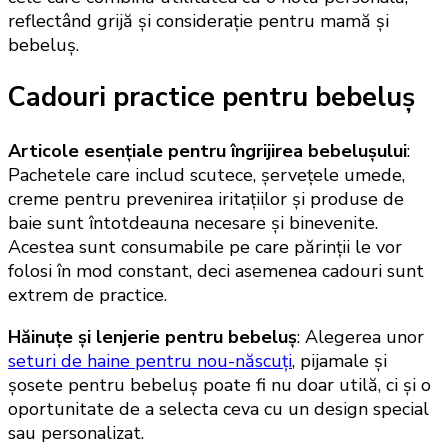
reflectând grijă și considerație pentru mamă și
bebeluș.
Cadouri practice pentru bebeluș
Articole esențiale pentru îngrijirea bebelușului
:
Pachetele care includ scutece, șervețele umede,
creme pentru prevenirea iritațiilor și produse de
baie sunt întotdeauna necesare și binevenite.
Acestea sunt consumabile pe care părinții le vor
folosi în mod constant, deci asemenea cadouri sunt
extrem de practice.
Hăinuțe și lenjerie pentru bebeluș
: Alegerea unor
seturi de haine pentru nou-născuți
, pijamale și
șosete pentru bebeluș poate fi nu doar utilă, ci și o
oportunitate de a selecta ceva cu un design special
sau personalizat.