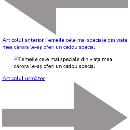
Articolul anterior
Femeile cele mai speciale din viața
mea cărora le-aș oferi un cadou special
Articolul următor