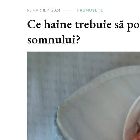
PE
MARTIE 4, 2024
FRUMUSETE
Ce haine trebuie să po
somnului?