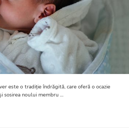
r este o tradiție îndrăgită, care oferă o ocazie
 și sosirea noului membru …