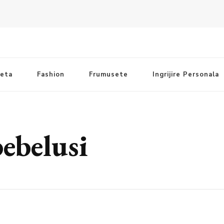
ieta
Fashion
Frumusete
Ingrijire Personala
ebelusi