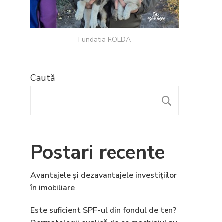
Fundatia ROLDA
Caută
CAUTĂ
Postari recente
Avantajele și dezavantajele investițiilor
în imobiliare
Este suficient SPF-ul din fondul de ten?