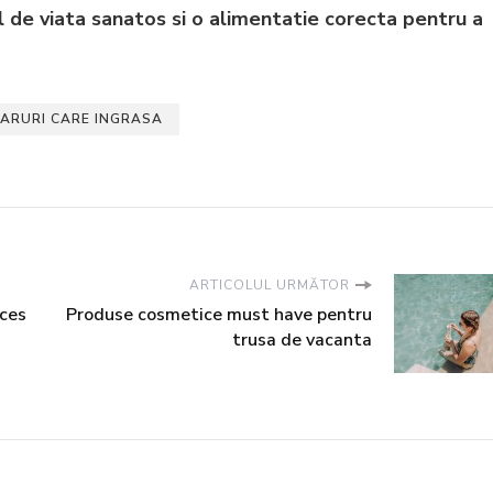
il de viata sanatos si o alimentatie corecta pentru a
ARURI CARE INGRASA
ARTICOLUL URMĂTOR
xces
Produse cosmetice must have pentru
trusa de vacanta