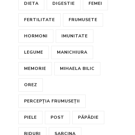
DIETA
DIGESTIE
FEMEI
FERTILITATE
FRUMUSETE
HORMONI
IMUNITATE
LEGUME
MANICHIURA
MEMORIE
MIHAELA BILIC
OREZ
PERCEPȚIA FRUMUSEȚII
PIELE
POST
PĂPĂDIE
RIDURI
SARCINA