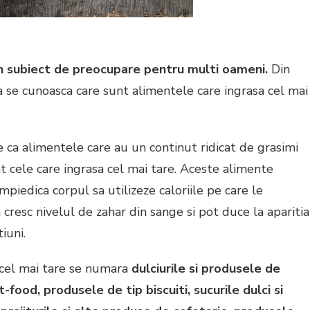
un subiect de preocupare pentru multi oameni.
Din
a se cunoasca care sunt alimentele care ingrasa cel mai
ie ca alimentele care au un continut ridicat de grasimi
nt cele care ingrasa cel mai tare. Aceste alimente
impiedica corpul sa utilizeze caloriile pe care le
resc nivelul de zahar din sange si pot duce la aparitia
iuni.
 cel mai tare se numara
dulciurile si produsele de
-food, produsele de tip biscuiti, sucurile dulci si