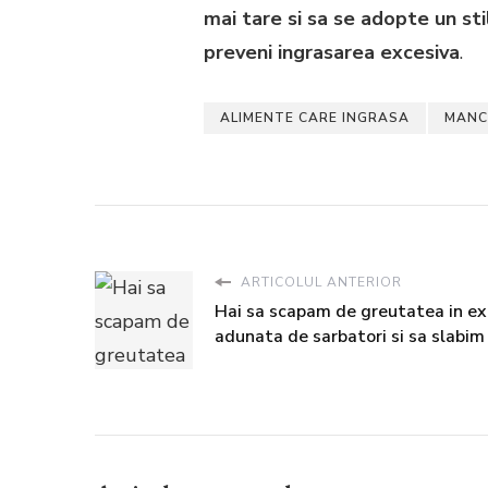
mai tare si sa se adopte un st
preveni ingrasarea excesiva
.
ALIMENTE CARE INGRASA
MANC
ARTICOLUL ANTERIOR
Hai sa scapam de greutatea in e
adunata de sarbatori si sa slabim