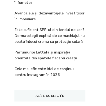
înfometezi
Avantajele și dezavantajele investițiilor
în imobiliare
Este suficient SPF-ul din fondul de ten?
Dermatologii explică de ce machiajul nu
poate înlocui crema cu protecție solară
Parfumurile Lattafa și inspirația
orientală din spatele fiecărei creații
Cele mai eficiente idei de conținut
pentru Instagram în 2026
ALTE SUBIECTE