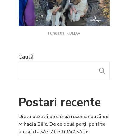
Fundatia ROLDA
Caută
CAUTĂ
Postari recente
Dieta bazată pe ciorbă recomandată de
Mihaela Bilic. De ce două porții pe zi te
pot ajuta să slăbești fără să te