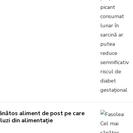
ănătos aliment de post pe care
luzi din alimentație