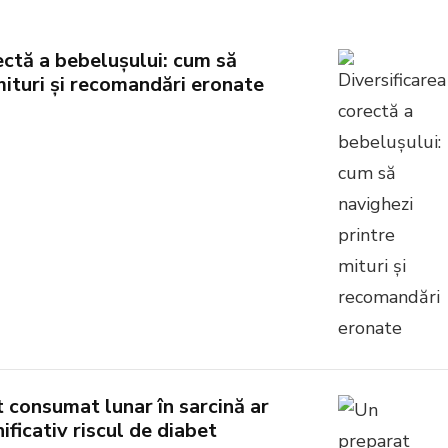
ectă a bebelușului: cum să
mituri și recomandări eronate
 consumat lunar în sarcină ar
ficativ riscul de diabet