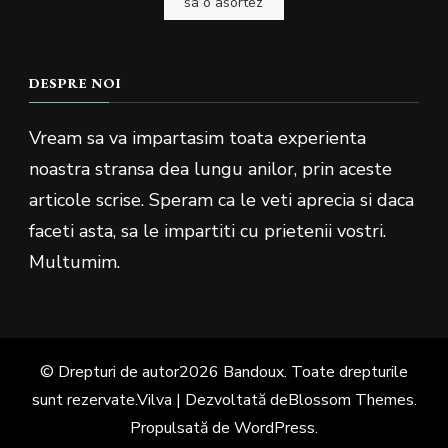
sa o asortez
DESPRE NOI
Vream sa va impartasim toata experienta
noastra stransa dea lungu anilor, prin aceste
articole scrise. Speram ca le veti aprecia si daca
faceti asta, sa le impartiti cu prietenii vostri.
Multumim.
© Drepturi de autor2026
Bandoux
. Toate drepturile
sunt rezervate.
Vilva | Dezvoltată de
Blossom Themes
.
Propulsată de
WordPress
.