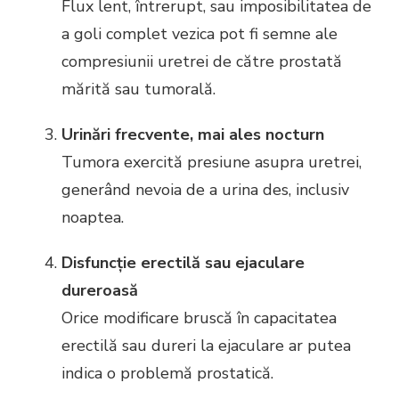
Flux lent, întrerupt, sau imposibilitatea de
a goli complet vezica pot fi semne ale
compresiunii uretrei de către prostată
mărită sau tumorală.
Urinări frecvente, mai ales nocturn
Tumora exercită presiune asupra uretrei,
generând nevoia de a urina des, inclusiv
noaptea.
Disfuncție erectilă sau ejaculare
dureroasă
Orice modificare bruscă în capacitatea
erectilă sau dureri la ejaculare ar putea
indica o problemă prostatică.