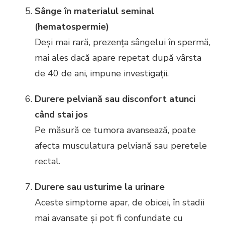
Sânge în materialul seminal
(hematospermie)
Deși mai rară, prezența sângelui în spermă,
mai ales dacă apare repetat după vârsta
de 40 de ani, impune investigații.
Durere pelviană sau disconfort atunci
când stai jos
Pe măsură ce tumora avansează, poate
afecta musculatura pelviană sau peretele
rectal.
Durere sau usturime la urinare
Aceste simptome apar, de obicei, în stadii
mai avansate și pot fi confundate cu