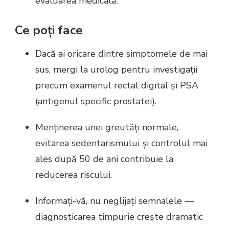
evaluarea medicală.
Ce poți face
Dacă ai oricare dintre simptomele de mai
sus, mergi la urolog pentru investigații
precum examenul rectal digital și PSA
(antigenul specific prostatei).
Menținerea unei greutăți normale,
evitarea sedentarismului și controlul mai
ales după 50 de ani contribuie la
reducerea riscului.
Informați-vă, nu neglijați semnalele —
diagnosticarea timpurie crește dramatic