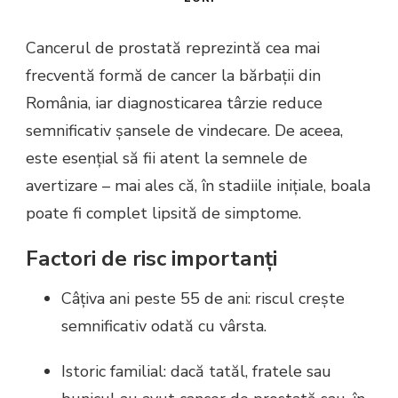
Cancerul de prostată reprezintă cea mai
frecventă formă de cancer la bărbații din
România, iar diagnosticarea târzie reduce
semnificativ șansele de vindecare. De aceea,
este esențial să fii atent la semnele de
avertizare – mai ales că, în stadiile inițiale, boala
poate fi complet lipsită de simptome.
Factori de risc importanți
Câțiva ani peste 55 de ani: riscul crește
semnificativ odată cu vârsta.
Istoric familial: dacă tatăl, fratele sau