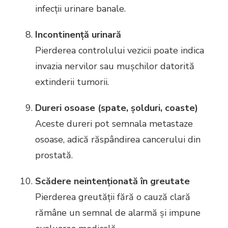
infecții urinare banale.
Incontinență urinară
Pierderea controlului vezicii poate indica
invazia nervilor sau mușchilor datorită
extinderii tumorii.
Dureri osoase (spate, șolduri, coaste)
Aceste dureri pot semnala metastaze
osoase, adică răspândirea cancerului din
prostată.
Scădere neintenționată în greutate
Pierderea greutății fără o cauză clară
rămâne un semnal de alarmă și impune