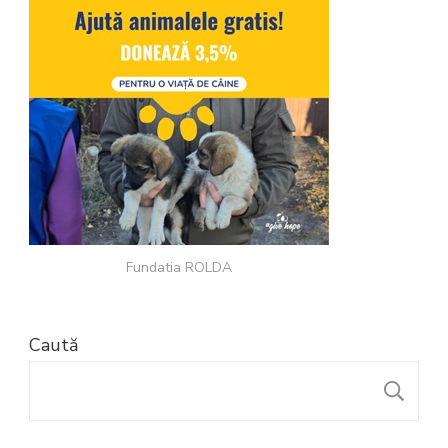
Fundatia ROLDA
Caută
C