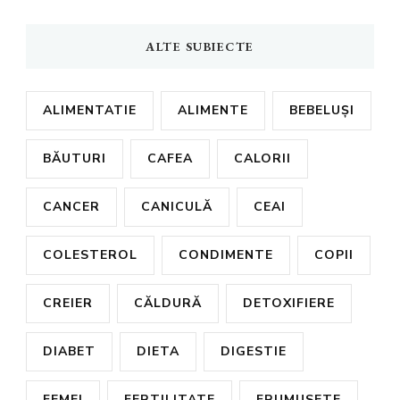
ALTE SUBIECTE
ALIMENTATIE
ALIMENTE
BEBELUȘI
BĂUTURI
CAFEA
CALORII
CANCER
CANICULĂ
CEAI
COLESTEROL
CONDIMENTE
COPII
CREIER
CĂLDURĂ
DETOXIFIERE
DIABET
DIETA
DIGESTIE
FEMEI
FERTILITATE
FRUMUSETE