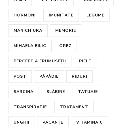
HORMONI
IMUNITATE
LEGUME
MANICHIURA
MEMORIE
MIHAELA BILIC
OREZ
PERCEPȚIA FRUMUSEȚII
PIELE
POST
PĂPĂDIE
RIDURI
SARCINA
SLĂBIRE
TATUAJE
TRANSPIRATIE
TRATAMENT
UNGHII
VACANȚE
VITAMINA C