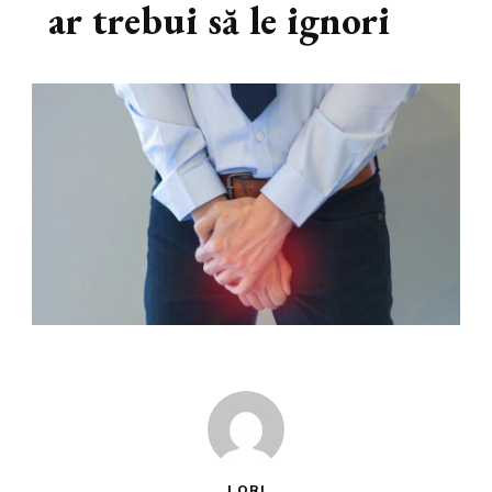
ar trebui să le ignori
LORI