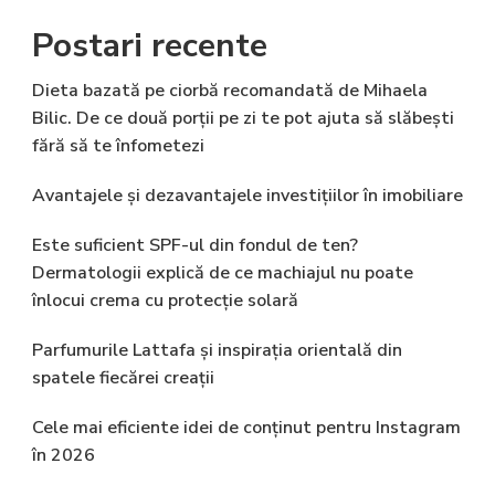
Postari recente
Dieta bazată pe ciorbă recomandată de Mihaela
Bilic. De ce două porții pe zi te pot ajuta să slăbești
fără să te înfometezi
Avantajele și dezavantajele investițiilor în imobiliare
Este suficient SPF-ul din fondul de ten?
Dermatologii explică de ce machiajul nu poate
înlocui crema cu protecție solară
Parfumurile Lattafa și inspirația orientală din
spatele fiecărei creații
Cele mai eficiente idei de conținut pentru Instagram
în 2026