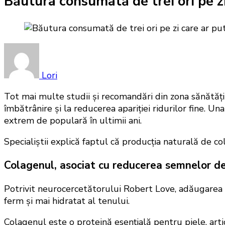
Băutura consumată de trei ori pe zi 
Lori
Tot mai multe studii și recomandări din zona sănătății
îmbătrânire și la reducerea apariției ridurilor fine. 
extrem de populară în ultimii ani.
Specialiștii explică faptul că producția naturală de co
Colagenul, asociat cu reducerea semnelor d
Potrivit neurocercetătorului Robert Love, adăugarea
ferm și mai hidratat al tenului.
Colagenul este o proteină esențială pentru piele, artic