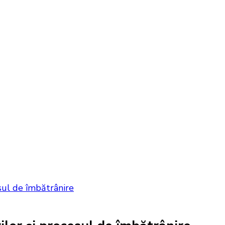
esul de îmbătrânire