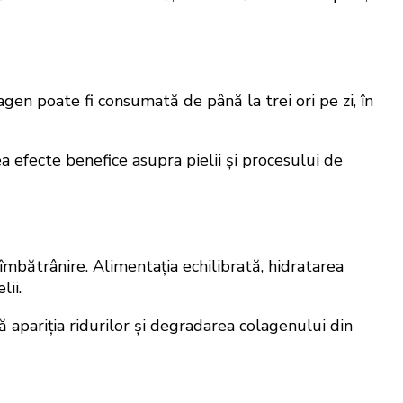
gen poate fi consumată de până la trei ori pe zi, în
ea efecte benefice asupra pielii și procesului de
mbătrânire. Alimentația echilibrată, hidratarea
ii.
ă apariția ridurilor și degradarea colagenului din