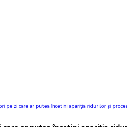
 pe zi care ar putea încetini apariția ridurilor și proc