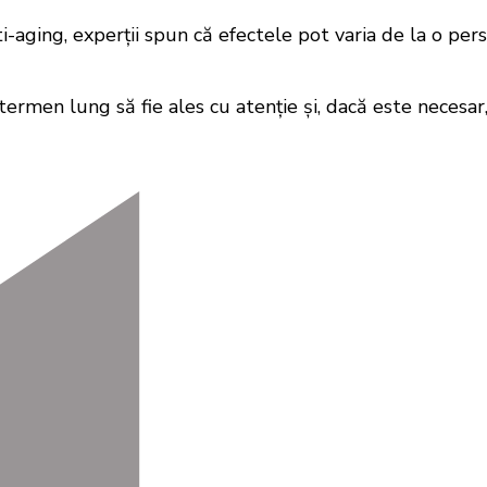
aging, experții spun că efectele pot varia de la o pers
rmen lung să fie ales cu atenție și, dacă este necesar,