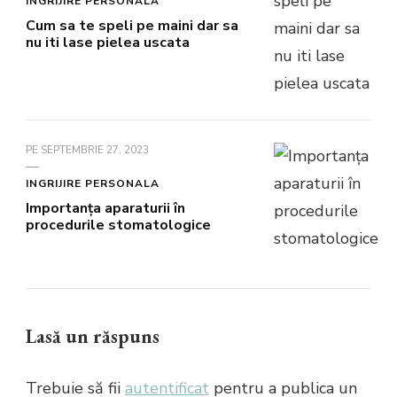
INGRIJIRE PERSONALA
Cum sa te speli pe maini dar sa
nu iti lase pielea uscata
PE
SEPTEMBRIE 27, 2023
INGRIJIRE PERSONALA
Importanţa aparaturii în
procedurile stomatologice
Lasă un răspuns
Trebuie să fii
autentificat
pentru a publica un