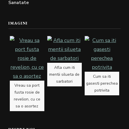
Sanatate
IMAGINI
Afla cum iti
mentii silueta de
Cum sa iti
sarbatori
gasesti perechea
Vreau sa port
potrivita
fusta rosie de
revelion, cu ce
sa o asortez