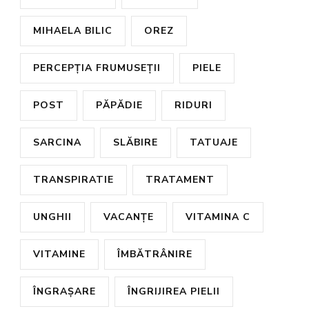
MIHAELA BILIC
OREZ
PERCEPȚIA FRUMUSEȚII
PIELE
POST
PĂPĂDIE
RIDURI
SARCINA
SLĂBIRE
TATUAJE
TRANSPIRATIE
TRATAMENT
UNGHII
VACANȚE
VITAMINA C
VITAMINE
ÎMBĂTRÂNIRE
ÎNGRAȘARE
ÎNGRIJIREA PIELII