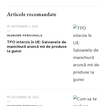
Articole recomandate
PE
SEPTEMBRIE 2, 2025
INGRIJIRE PERSONALA
TPO interzis în UE: Saloanele de
manichiură aruncă mii de produse
la gunoi
PE
DECEMBRIE 28, 2022