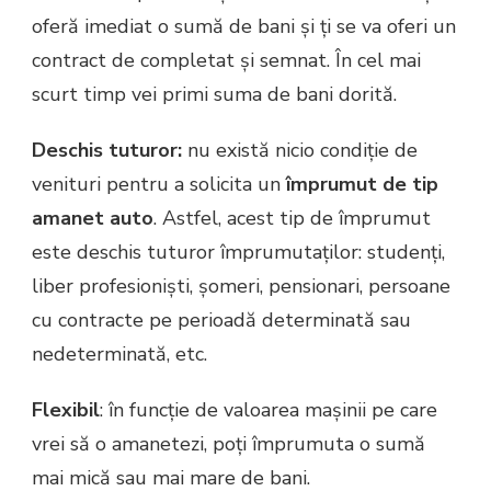
oferă imediat o sumă de bani și ți se va oferi un
contract de completat și semnat. În cel mai
scurt timp vei primi suma de bani dorită.
Deschis tuturor:
nu există nicio condiție de
venituri pentru a solicita un
împrumut de tip
amanet auto
. Astfel, acest tip de împrumut
este deschis tuturor împrumutaților: studenți,
liber profesioniști, șomeri, pensionari, persoane
cu contracte pe perioadă determinată sau
nedeterminată, etc.
Flexibil
: în funcție de valoarea mașinii pe care
vrei să o amanetezi, poți împrumuta o sumă
mai mică sau mai mare de bani.