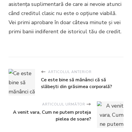
asistența suplimentară de care ai nevoie atunci
când creditul clasic nu este o opțiune viabilă.
Vei primi aprobare în doar câteva minute și vei
primi banii indiferent de istoricul tău de credit.
ARTICOLUL ANTERIOR
Ce este bine să mănânci că să
slăbești din grăsimea corporală?
ARTICOLUL URMĂTOR
A venit vara, Cum ne putem proteja
pielea de soare?