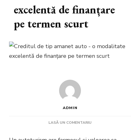
excelentă de finanțare
pe termen scurt
ADMIN
LA
LASĂ UN COMENTARIU
CREDITUL
DE