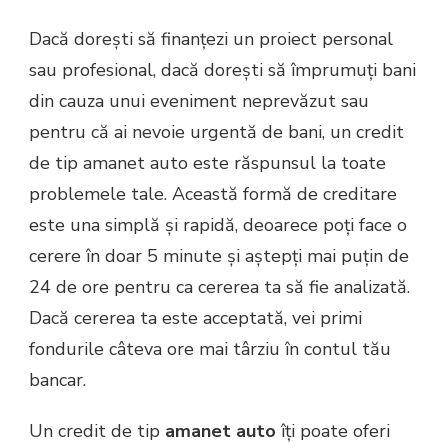
Dacă dorești să finanțezi un proiect personal
sau profesional, dacă dorești să împrumuți bani
din cauza unui eveniment neprevăzut sau
pentru că ai nevoie urgentă de bani, un credit
de tip amanet auto este răspunsul la toate
problemele tale. Această formă de creditare
este una simplă și rapidă, deoarece poți face o
cerere în doar 5 minute și aștepți mai puțin de
24 de ore pentru ca cererea ta să fie analizată.
Dacă cererea ta este acceptată, vei primi
fondurile câteva ore mai târziu în contul tău
bancar.
Un credit de tip
amanet auto
îți poate oferi