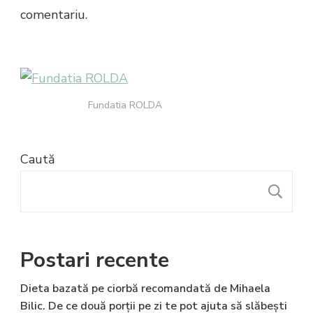
comentariu.
Fundatia ROLDA
Caută
C
Postari recente
Dieta bazată pe ciorbă recomandată de Mihaela
Bilic. De ce două porții pe zi te pot ajuta să slăbești