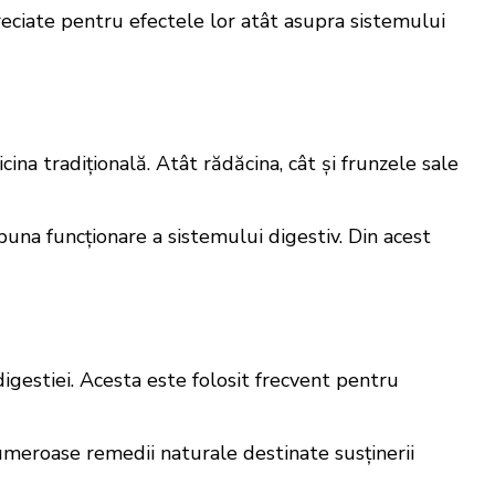
eciate pentru efectele lor atât asupra sistemului
na tradițională. Atât rădăcina, cât și frunzele sale
 buna funcționare a sistemului digestiv. Din acest
igestiei. Acesta este folosit frecvent pentru
numeroase remedii naturale destinate susținerii