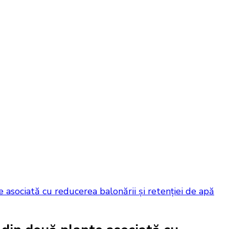
 asociată cu reducerea balonării și retenției de apă