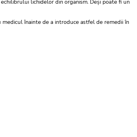
chilibrului lichidelor din organism. Deși poate fi un
medicul înainte de a introduce astfel de remedii în