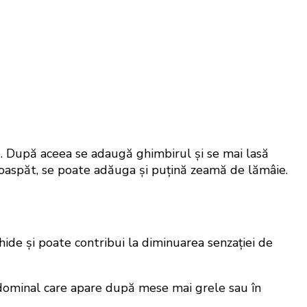
e. După aceea se adaugă ghimbirul și se mai lasă
proaspăt, se poate adăuga și puțină zeamă de lămâie.
chide și poate contribui la diminuarea senzației de
 abdominal care apare după mese mai grele sau în