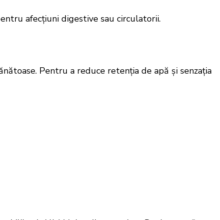
tru afecțiuni digestive sau circulatorii.
sănătoase. Pentru a reduce retenția de apă și senzația