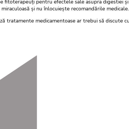
fitoterapeuți pentru efectele sale asupra digestiei și e
ie miraculoasă și nu înlocuiește recomandările medicale.
ază tratamente medicamentoase ar trebui să discute cu 