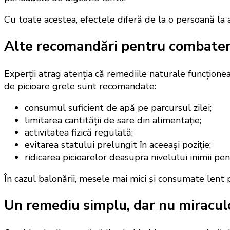
Cu toate acestea, efectele diferă de la o persoană la a
Alte recomandări pentru combatere
Experții atrag atenția că remediile naturale funcțione
de picioare grele sunt recomandate:
consumul suficient de apă pe parcursul zilei;
limitarea cantității de sare din alimentație;
activitatea fizică regulată;
evitarea statului prelungit în aceeași poziție;
ridicarea picioarelor deasupra nivelului inimii pen
În cazul balonării, mesele mai mici și consumate lent
Un remediu simplu, dar nu miracul