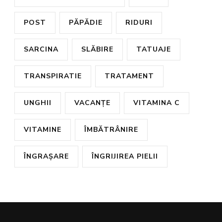
POST
PĂPĂDIE
RIDURI
SARCINA
SLĂBIRE
TATUAJE
TRANSPIRATIE
TRATAMENT
UNGHII
VACANȚE
VITAMINA C
VITAMINE
ÎMBĂTRÂNIRE
ÎNGRAȘARE
ÎNGRIJIREA PIELII