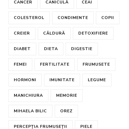
CANCER
CANICULĂ
CEAI
COLESTEROL
CONDIMENTE
COPII
CREIER
CĂLDURĂ
DETOXIFIERE
DIABET
DIETA
DIGESTIE
FEMEI
FERTILITATE
FRUMUSETE
HORMONI
IMUNITATE
LEGUME
MANICHIURA
MEMORIE
MIHAELA BILIC
OREZ
PERCEPȚIA FRUMUSEȚII
PIELE