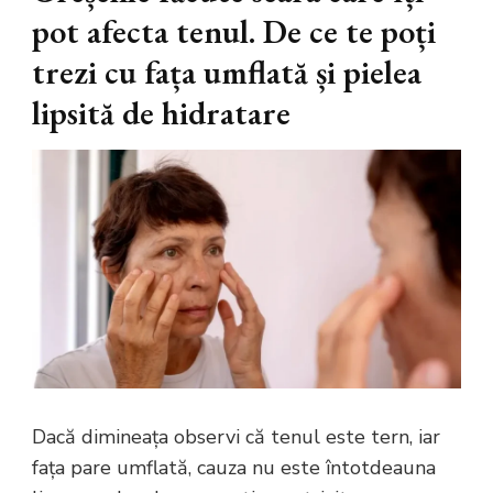
pot afecta tenul. De ce te poți
trezi cu fața umflată și pielea
lipsită de hidratare
Dacă dimineața observi că tenul este tern, iar
fața pare umflată, cauza nu este întotdeauna