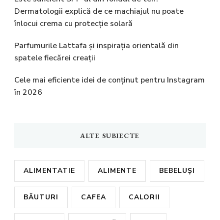
Dermatologii explică de ce machiajul nu poate
înlocui crema cu protecție solară
Parfumurile Lattafa și inspirația orientală din
spatele fiecărei creații
Cele mai eficiente idei de conținut pentru Instagram
în 2026
ALTE SUBIECTE
ALIMENTATIE
ALIMENTE
BEBELUȘI
BĂUTURI
CAFEA
CALORII