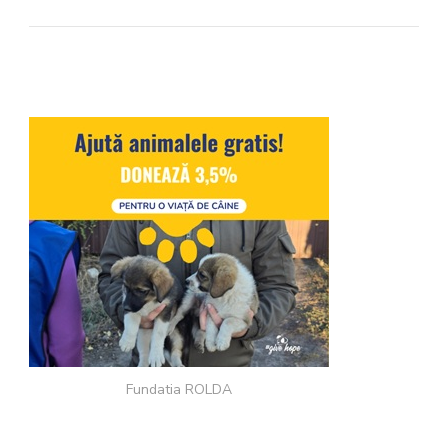
Fundatia ROLDA