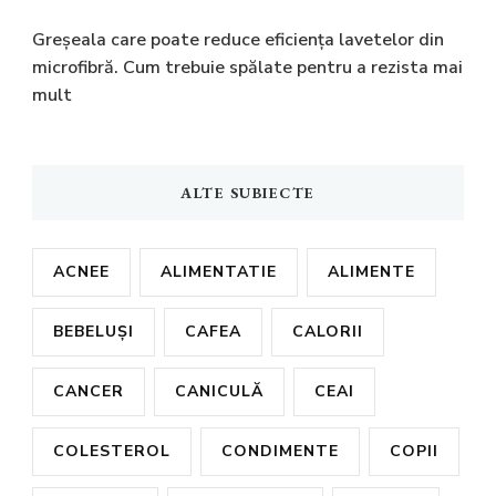
Greșeala care poate reduce eficiența lavetelor din
microfibră. Cum trebuie spălate pentru a rezista mai
mult
ALTE SUBIECTE
ACNEE
ALIMENTATIE
ALIMENTE
BEBELUȘI
CAFEA
CALORII
CANCER
CANICULĂ
CEAI
COLESTEROL
CONDIMENTE
COPII