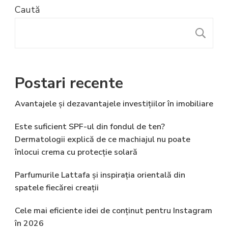
Caută
C
Postari recente
Avantajele și dezavantajele investițiilor în imobiliare
Este suficient SPF-ul din fondul de ten?
Dermatologii explică de ce machiajul nu poate
înlocui crema cu protecție solară
Parfumurile Lattafa și inspirația orientală din
spatele fiecărei creații
Cele mai eficiente idei de conținut pentru Instagram
în 2026