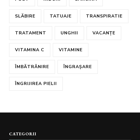
SLĂBIRE
TATUAJE
TRANSPIRATIE
TRATAMENT
UNGHII
VACANȚE
VITAMINA C
VITAMINE
ÎMBĂTRÂNIRE
ÎNGRAȘARE
ÎNGRIJIREA PIELII
CATEGORII