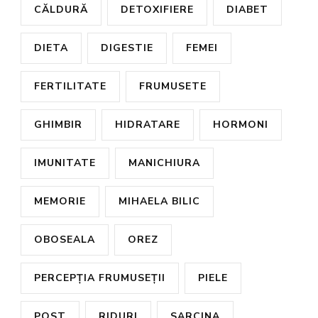
CĂLDURĂ
DETOXIFIERE
DIABET
DIETA
DIGESTIE
FEMEI
FERTILITATE
FRUMUSETE
GHIMBIR
HIDRATARE
HORMONI
IMUNITATE
MANICHIURA
MEMORIE
MIHAELA BILIC
OBOSEALA
OREZ
PERCEPȚIA FRUMUSEȚII
PIELE
POST
RIDURI
SARCINA