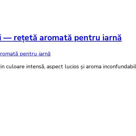
i — rețetă aromată pentru iarnă
in culoare intensă, aspect lucios și aroma inconfundabi