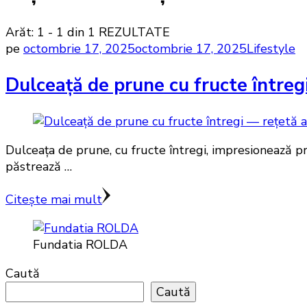
Arăt: 1 - 1 din 1 REZULTATE
pe
octombrie 17, 2025
octombrie 17, 2025
Lifestyle
Dulceață de prune cu fructe întreg
Dulceața de prune, cu fructe întregi, impresionează pr
păstrează …
Citește mai mult
Fundatia ROLDA
Caută
Caută