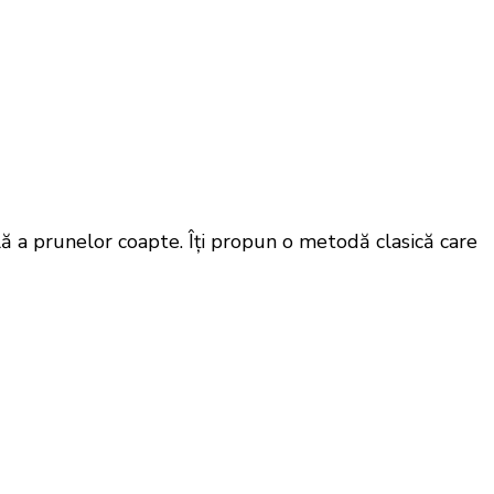
lă a prunelor coapte. Îți propun o metodă clasică care