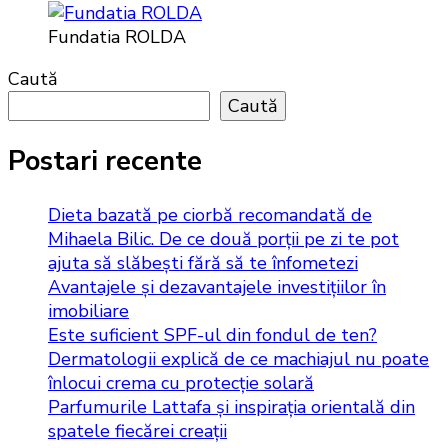
Fundatia ROLDA
Caută
Caută
Postari recente
Dieta bazată pe ciorbă recomandată de
Mihaela Bilic. De ce două porții pe zi te pot
ajuta să slăbești fără să te înfometezi
Avantajele și dezavantajele investițiilor în
imobiliare
Este suficient SPF-ul din fondul de ten?
Dermatologii explică de ce machiajul nu poate
înlocui crema cu protecție solară
Parfumurile Lattafa și inspirația orientală din
spatele fiecărei creații