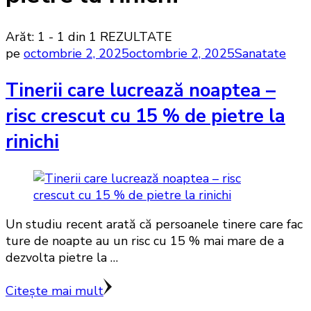
Arăt: 1 - 1 din 1 REZULTATE
pe
octombrie 2, 2025
octombrie 2, 2025
Sanatate
Tinerii care lucrează noaptea –
risc crescut cu 15 % de pietre la
rinichi
Un studiu recent arată că persoanele tinere care fac
ture de noapte au un risc cu 15 % mai mare de a
dezvolta pietre la …
Citește mai mult