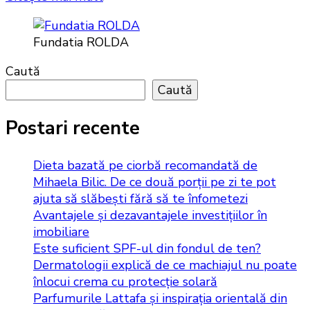
Fundatia ROLDA
Caută
Caută
Postari recente
Dieta bazată pe ciorbă recomandată de
Mihaela Bilic. De ce două porții pe zi te pot
ajuta să slăbești fără să te înfometezi
Avantajele și dezavantajele investițiilor în
imobiliare
Este suficient SPF-ul din fondul de ten?
Dermatologii explică de ce machiajul nu poate
înlocui crema cu protecție solară
Parfumurile Lattafa și inspirația orientală din