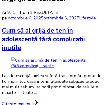
Arăt: 1 - 1 din 1 REZULTATE
pe
octombrie 6, 2025
octombrie 6, 2025
Lifestyle
Cum să ai grijă de ten în
adolescență fără complicații
inutile
La adolescență, pielea suferă transformări profunde:
hormonii lucrează intens, glandele sebacee produc
mai mult sebum, iar porii pot fi blocați de celulele
moarte — toate …
Citește mai mult