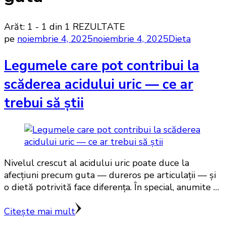
Arăt: 1 - 1 din 1 REZULTATE
pe
noiembrie 4, 2025
noiembrie 4, 2025
Dieta
Legumele care pot contribui la
scăderea acidului uric — ce ar
trebui să știi
Nivelul crescut al acidului uric poate duce la
afecțiuni precum guta — dureros pe articulații — şi
o dietă potrivită face diferenţa. În special, anumite …
Citește mai mult