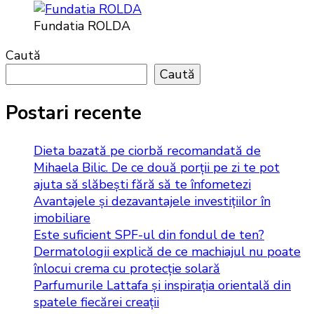
Fundatia ROLDA
Caută
Caută
Postari recente
Dieta bazată pe ciorbă recomandată de
Mihaela Bilic. De ce două porții pe zi te pot
ajuta să slăbești fără să te înfometezi
Avantajele și dezavantajele investițiilor în
imobiliare
Este suficient SPF-ul din fondul de ten?
Dermatologii explică de ce machiajul nu poate
înlocui crema cu protecție solară
Parfumurile Lattafa și inspirația orientală din
spatele fiecărei creații