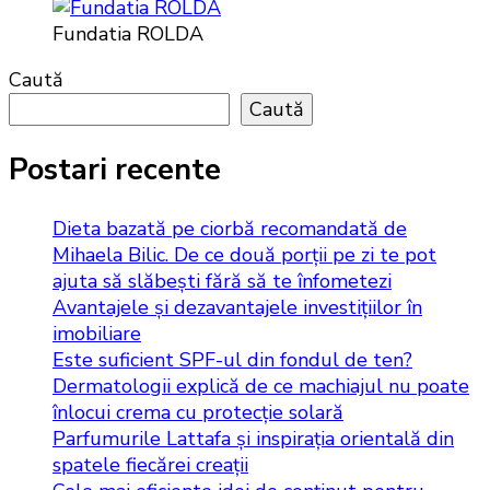
Fundatia ROLDA
Caută
Caută
Postari recente
Dieta bazată pe ciorbă recomandată de
Mihaela Bilic. De ce două porții pe zi te pot
ajuta să slăbești fără să te înfometezi
Avantajele și dezavantajele investițiilor în
imobiliare
Este suficient SPF-ul din fondul de ten?
Dermatologii explică de ce machiajul nu poate
înlocui crema cu protecție solară
Parfumurile Lattafa și inspirația orientală din
spatele fiecărei creații