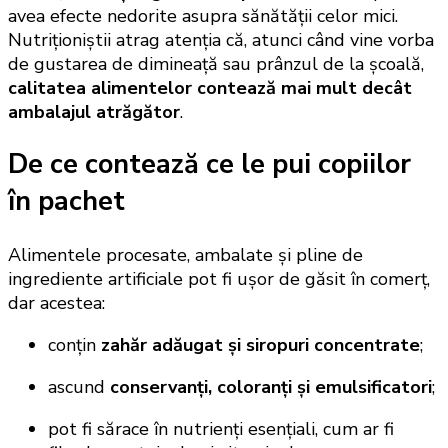
avea efecte nedorite asupra sănătății celor mici.
Nutriționiștii atrag atenția că, atunci când vine vorba
de gustarea de dimineață sau prânzul de la școală,
calitatea alimentelor contează mai mult decât
ambalajul atrăgător
.
De ce contează ce le pui copiilor
în pachet
Alimentele procesate, ambalate și pline de
ingrediente artificiale pot fi ușor de găsit în comerț,
dar acestea:
conțin
zahăr adăugat și siropuri concentrate
;
ascund
conservanți, coloranți și emulsificatori
;
pot fi sărace în nutrienți esențiali, cum ar fi