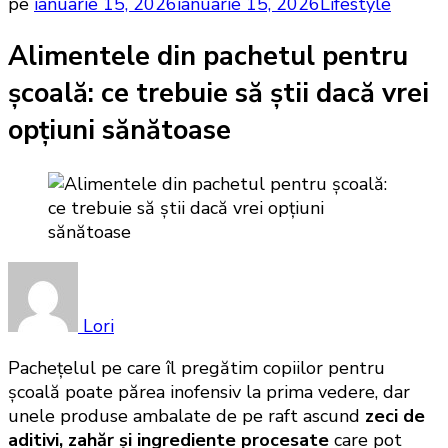
pe
ianuarie 15, 2026
ianuarie 15, 2026
Lifestyle
Alimentele din pachetul pentru
școală: ce trebuie să știi dacă vrei
opțiuni sănătoase
Lori
Pachețelul pe care îl pregătim copiilor pentru
școală poate părea inofensiv la prima vedere, dar
unele produse ambalate de pe raft ascund
zeci de
aditivi, zahăr și ingrediente procesate
care pot