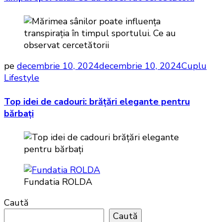
pe
decembrie 10, 2024
decembrie 10, 2024
Cuplu
Lifestyle
Top idei de cadouri: brățări elegante pentru
bărbați
Fundatia ROLDA
Caută
Caută