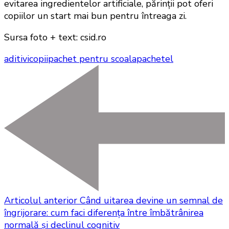
evitarea ingredientelor artificiale, părinții pot oferi
copiilor un start mai bun pentru întreaga zi.
Sursa foto + text: csid.ro
aditivi
copii
pachet pentru scoala
pachetel
Articolul anterior
Când uitarea devine un semnal de
îngrijorare: cum faci diferența între îmbătrânirea
normală și declinul cognitiv