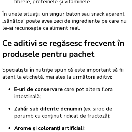
fibrele, proteinele și vitaminele.
În unele situații, un singur baton sau snack aparent
„sănătos” poate avea zeci de ingrediente pe care nu
le-ai recunoaște ca aliment real.
Ce aditivi se regăsesc frecvent în
produsele pentru pachet
Specialiștii în nutriție spun că este important să fii
atent la etichetă, mai ales la următorii aditivi:
E-uri de conservare
care pot altera flora
intestinală;
Zahăr sub diferite denumiri
(ex. sirop de
porumb cu conținut ridicat de fructoză);
Arome și coloranți artificiali
;