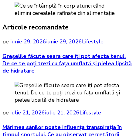
Articole recomandate
pe
iunie 29, 2026
iunie 29, 2026
Lifestyle
Greșelile făcute seara care îți pot afecta tenul.
De ce te poți trezi cu fața umflată și pielea lipsită
de hidratare
pe
iulie 21, 2026
iulie 21, 2026
Lifestyle
Mărimea sânilor poate influența transpirația în
timpul sportului. Ce au observat cercetătorii