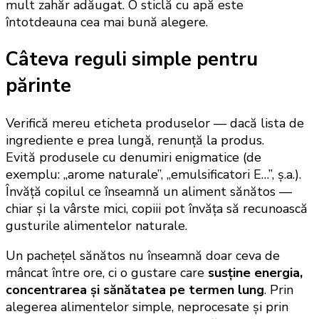
mult zahăr adăugat. O sticlă cu apă este
întotdeauna cea mai bună alegere.
Câteva reguli simple pentru
părinte
Verifică mereu eticheta produselor — dacă lista de
ingrediente e prea lungă, renunță la produs.
Evită produsele cu denumiri enigmatice (de
exemplu: „arome naturale”, „emulsificatori E…”, ș.a.).
Învăță copilul ce înseamnă un aliment sănătos —
chiar și la vârste mici, copiii pot învăța să recunoască
gusturile alimentelor naturale.
Un pachețel sănătos nu înseamnă doar ceva de
mâncat între ore, ci o gustare care
susține energia,
concentrarea și sănătatea pe termen lung
. Prin
alegerea alimentelor simple, neprocesate și prin