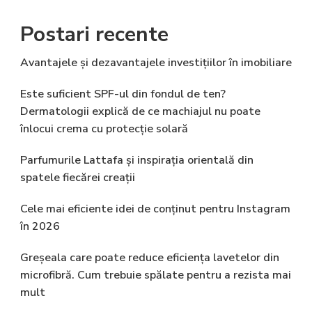
Postari recente
Avantajele și dezavantajele investițiilor în imobiliare
Este suficient SPF-ul din fondul de ten?
Dermatologii explică de ce machiajul nu poate
înlocui crema cu protecție solară
Parfumurile Lattafa și inspirația orientală din
spatele fiecărei creații
Cele mai eficiente idei de conținut pentru Instagram
în 2026
Greșeala care poate reduce eficiența lavetelor din
microfibră. Cum trebuie spălate pentru a rezista mai
mult