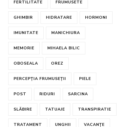
FERTILITATE
FRUMUSETE
GHIMBIR
HIDRATARE
HORMONI
IMUNITATE
MANICHIURA
MEMORIE
MIHAELA BILIC
OBOSEALA
OREZ
PERCEPȚIA FRUMUSEȚII
PIELE
POST
RIDURI
SARCINA
SLĂBIRE
TATUAJE
TRANSPIRATIE
TRATAMENT
UNGHII
VACANȚE