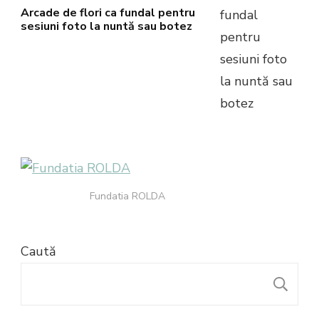
Arcade de flori ca fundal pentru
sesiuni foto la nuntă sau botez
Fundatia ROLDA
Caută
C