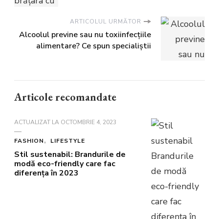
ARTICOLUL URMĂTOR
Alcoolul previne sau nu toxiinfecțiile
alimentare? Ce spun specialiștii
Articole recomandate
ACTUALIZAT LA
OCTOMBRIE 4, 2023
FASHION
LIFESTYLE
Stil sustenabil: Brandurile de
modă eco-friendly care fac
diferența în 2023