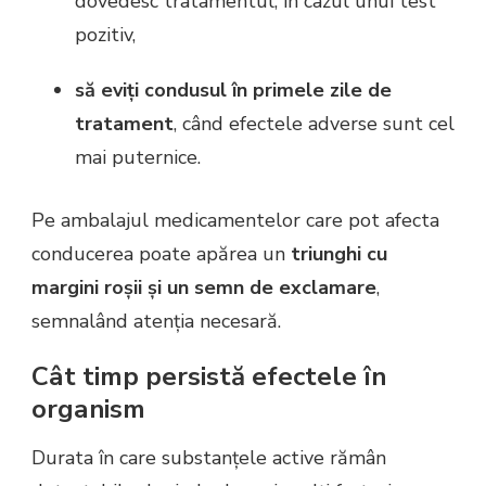
dovedesc tratamentul, în cazul unui test
pozitiv,
să eviți condusul în primele zile de
tratament
, când efectele adverse sunt cel
mai puternice.
Pe ambalajul medicamentelor care pot afecta
conducerea poate apărea un
triunghi cu
margini roșii și un semn de exclamare
,
semnalând atenția necesară.
Cât timp persistă efectele în
organism
Durata în care substanțele active rămân