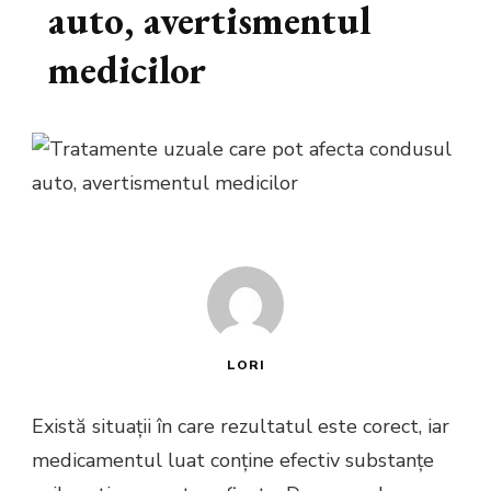
auto, avertismentul
medicilor
LORI
Există situații în care rezultatul este corect, iar
medicamentul luat conține efectiv substanțe