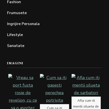
Fashion
Frumusete
Ingrijire Personala
Lifestyle
Sanatate
IMAGINI
Afla cum iti
mentii silueta de
Cum sa iti