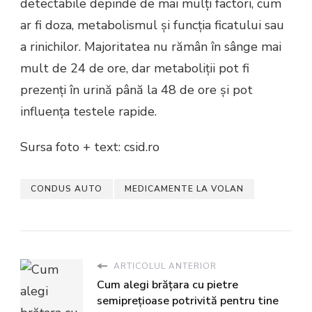
detectabile depinde de mai mulți factori, cum
ar fi doza, metabolismul și funcția ficatului sau
a rinichilor. Majoritatea nu rămân în sânge mai
mult de 24 de ore, dar metaboliții pot fi
prezenți în urină până la 48 de ore și pot
influența testele rapide.
Sursa foto + text: csid.ro
CONDUS AUTO
MEDICAMENTE LA VOLAN
ARTICOLUL ANTERIOR
Cum alegi brățara cu pietre
semiprețioase potrivită pentru tine