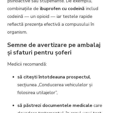
psihoactive sau stupefiante. De exemplu,
combinațiile de
ibuprofen cu codeină
includ
codeină — un opioid — iar testele rapide
reflectă prezența efectivă a compusului în
organism.
Semne de avertizare pe ambalaj
și sfaturi pentru șoferi
Medicii recomandă:
să citești întotdeauna prospectul
,
secțiunea „Conducerea vehiculelor și
folosirea utilajelor”,
să păstrezi documentele medicale
care