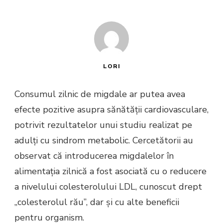
LORI
Consumul zilnic de migdale ar putea avea
efecte pozitive asupra sănătății cardiovasculare,
potrivit rezultatelor unui studiu realizat pe
adulți cu sindrom metabolic. Cercetătorii au
observat că introducerea migdalelor în
alimentația zilnică a fost asociată cu o reducere
a nivelului colesterolului LDL, cunoscut drept
„colesterolul rău”, dar și cu alte beneficii
pentru organism.