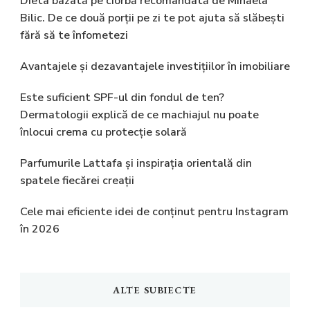
Dieta bazată pe ciorbă recomandată de Mihaela
Bilic. De ce două porții pe zi te pot ajuta să slăbești
fără să te înfometezi
Avantajele și dezavantajele investițiilor în imobiliare
Este suficient SPF-ul din fondul de ten?
Dermatologii explică de ce machiajul nu poate
înlocui crema cu protecție solară
Parfumurile Lattafa și inspirația orientală din
spatele fiecărei creații
Cele mai eficiente idei de conținut pentru Instagram
în 2026
ALTE SUBIECTE