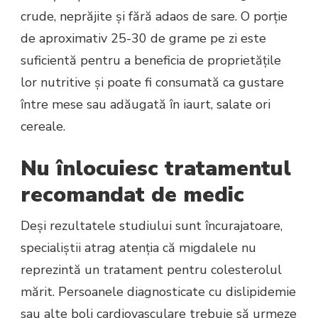
crude, neprăjite și fără adaos de sare. O porție
de aproximativ 25-30 de grame pe zi este
suficientă pentru a beneficia de proprietățile
lor nutritive și poate fi consumată ca gustare
între mese sau adăugată în iaurt, salate ori
cereale.
Nu înlocuiesc tratamentul
recomandat de medic
Deși rezultatele studiului sunt încurajatoare,
specialiștii atrag atenția că migdalele nu
reprezintă un tratament pentru colesterolul
mărit. Persoanele diagnosticate cu dislipidemie
sau alte boli cardiovasculare trebuie să urmeze