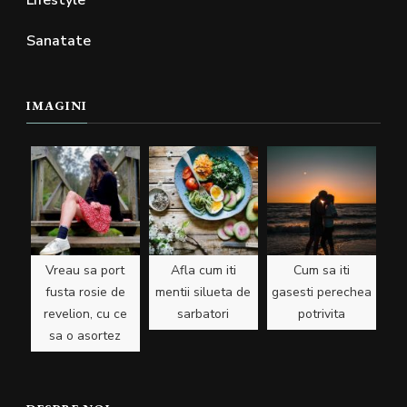
Sanatate
IMAGINI
Vreau sa port
Afla cum iti
Cum sa iti
fusta rosie de
mentii silueta de
gasesti perechea
revelion, cu ce
sarbatori
potrivita
sa o asortez