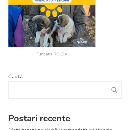
Fundatia ROLDA
Caută
C
Postari recente