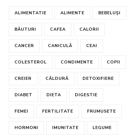
ALIMENTATIE
ALIMENTE
BEBELUȘI
BĂUTURI
CAFEA
CALORII
CANCER
CANICULĂ
CEAI
COLESTEROL
CONDIMENTE
COPII
CREIER
CĂLDURĂ
DETOXIFIERE
DIABET
DIETA
DIGESTIE
FEMEI
FERTILITATE
FRUMUSETE
HORMONI
IMUNITATE
LEGUME