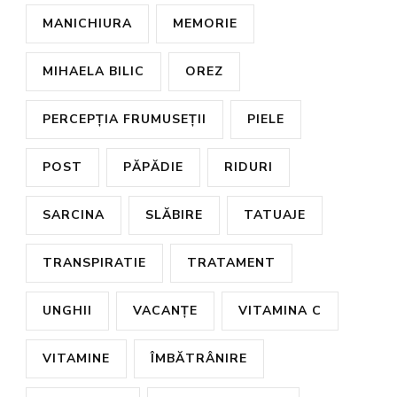
MANICHIURA
MEMORIE
MIHAELA BILIC
OREZ
PERCEPȚIA FRUMUSEȚII
PIELE
POST
PĂPĂDIE
RIDURI
SARCINA
SLĂBIRE
TATUAJE
TRANSPIRATIE
TRATAMENT
UNGHII
VACANȚE
VITAMINA C
VITAMINE
ÎMBĂTRÂNIRE