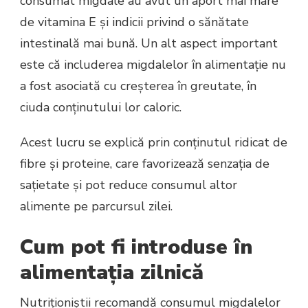
consumat migdale au avut un aport mai mare
de vitamina E și indicii privind o sănătate
intestinală mai bună. Un alt aspect important
este că includerea migdalelor în alimentație nu
a fost asociată cu creșterea în greutate, în
ciuda conținutului lor caloric.
Acest lucru se explică prin conținutul ridicat de
fibre și proteine, care favorizează senzația de
sațietate și pot reduce consumul altor
alimente pe parcursul zilei.
Cum pot fi introduse în
alimentația zilnică
Nutriționiștii recomandă consumul migdalelor