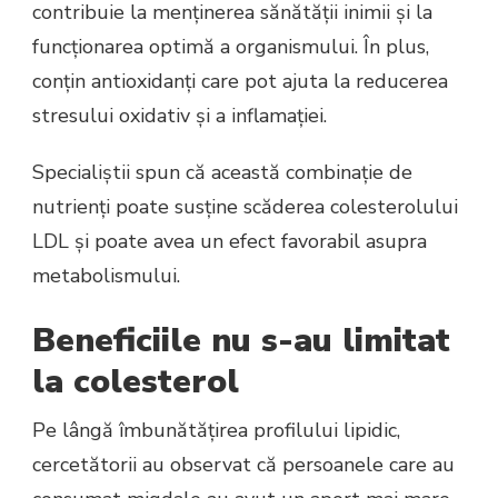
contribuie la menținerea sănătății inimii și la
funcționarea optimă a organismului. În plus,
conțin antioxidanți care pot ajuta la reducerea
stresului oxidativ și a inflamației.
Specialiștii spun că această combinație de
nutrienți poate susține scăderea colesterolului
LDL și poate avea un efect favorabil asupra
metabolismului.
Beneficiile nu s-au limitat
la colesterol
Pe lângă îmbunătățirea profilului lipidic,
cercetătorii au observat că persoanele care au