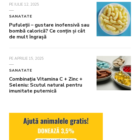
PE
IULIE 12, 2025
SANATATE
Pufuleții – gustare inofensivă sau
bombă calorică? Ce conțin și cât
de mult îngrașă
PE
APRILIE 15, 2025
SANATATE
Combinația Vitamina C + Zinc +
Seleniu: Scutul natural pentru
imunitate puternică