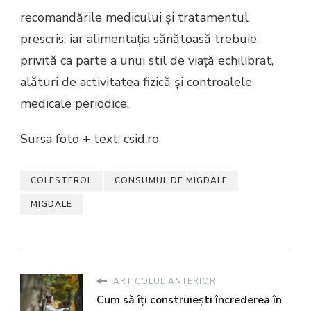
recomandările medicului și tratamentul
prescris, iar alimentația sănătoasă trebuie
privită ca parte a unui stil de viață echilibrat,
alături de activitatea fizică și controalele
medicale periodice.
Sursa foto + text: csid.ro
COLESTEROL
CONSUMUL DE MIGDALE
MIGDALE
ARTICOLUL ANTERIOR
Cum să îți construiești încrederea în