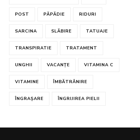
POST
PĂPĂDIE
RIDURI
SARCINA
SLĂBIRE
TATUAJE
TRANSPIRATIE
TRATAMENT
UNGHII
VACANȚE
VITAMINA C
VITAMINE
ÎMBĂTRÂNIRE
ÎNGRAȘARE
ÎNGRIJIREA PIELII