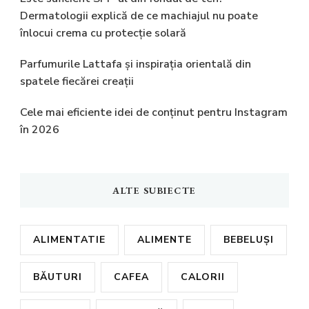
Dermatologii explică de ce machiajul nu poate
înlocui crema cu protecție solară
Parfumurile Lattafa și inspirația orientală din
spatele fiecărei creații
Cele mai eficiente idei de conținut pentru Instagram
în 2026
ALTE SUBIECTE
ALIMENTATIE
ALIMENTE
BEBELUȘI
BĂUTURI
CAFEA
CALORII