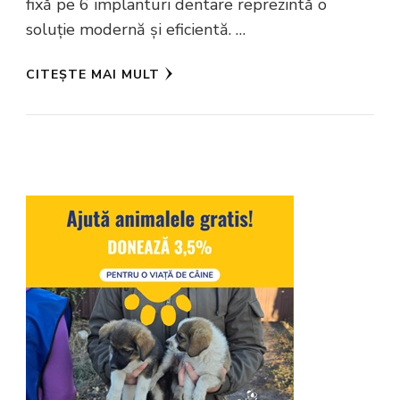
fixă pe 6 implanturi dentare reprezintă o
soluție modernă și eficientă. …
CITEȘTE MAI MULT