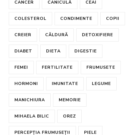
CANCER
CANICULĂ
CEAI
COLESTEROL
CONDIMENTE
COPII
CREIER
CĂLDURĂ
DETOXIFIERE
DIABET
DIETA
DIGESTIE
FEMEI
FERTILITATE
FRUMUSETE
HORMONI
IMUNITATE
LEGUME
MANICHIURA
MEMORIE
MIHAELA BILIC
OREZ
PERCEPȚIA FRUMUSEȚII
PIELE