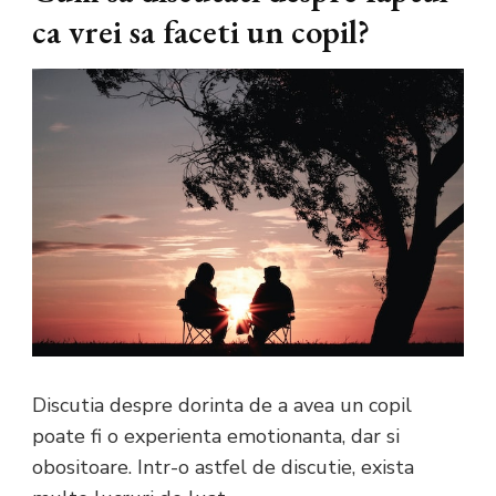
ca vrei sa faceti un copil?
Discutia despre dorinta de a avea un copil
poate fi o experienta emotionanta, dar si
obositoare. Intr-o astfel de discutie, exista