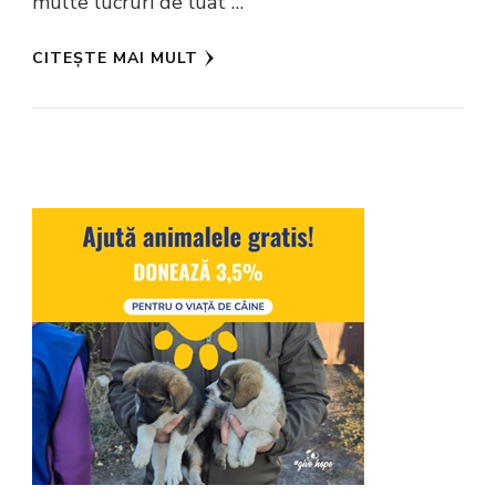
multe lucruri de luat …
CITEȘTE MAI MULT