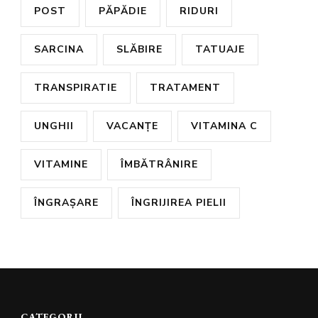
POST
PĂPĂDIE
RIDURI
SARCINA
SLĂBIRE
TATUAJE
TRANSPIRATIE
TRATAMENT
UNGHII
VACANȚE
VITAMINA C
VITAMINE
ÎMBĂTRÂNIRE
ÎNGRAȘARE
ÎNGRIJIREA PIELII
CATEGORII