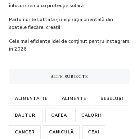
înlocui crema cu protecție solară
Parfumurile Lattafa și inspirația orientală din
spatele fiecărei creații
Cele mai eficiente idei de conținut pentru Instagram
în 2026
ALTE SUBIECTE
ALIMENTATIE
ALIMENTE
BEBELUȘI
BĂUTURI
CAFEA
CALORII
CANCER
CANICULĂ
CEAI