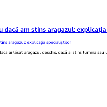
dacă am stins aragazul: explicația 
 dacă ai lăsat aragazul deschis, dacă ai stins lumina sau 