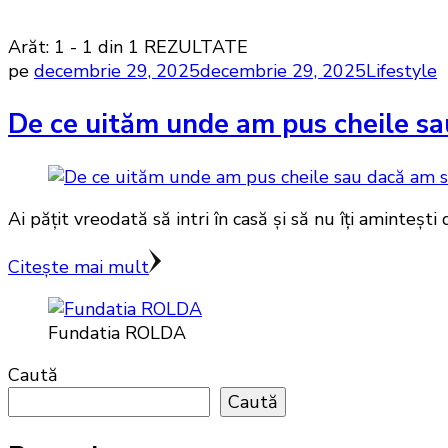
Arăt: 1 - 1 din 1 REZULTATE
pe
decembrie 29, 2025
decembrie 29, 2025
Lifestyle
De ce uităm unde am pus cheile sau 
Ai pățit vreodată să intri în casă și să nu îți amintești
Citește mai mult
Fundatia ROLDA
Caută
Caută