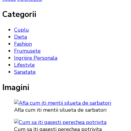
Categorii
Cuplu
Dieta
Fashion
Frumusete
Ingrijire Personala
Lifestyle
Sanatate
Imagini
Afla cum iti mentii silueta de sarbatori
Cum sa iti gasesti perechea potrivita