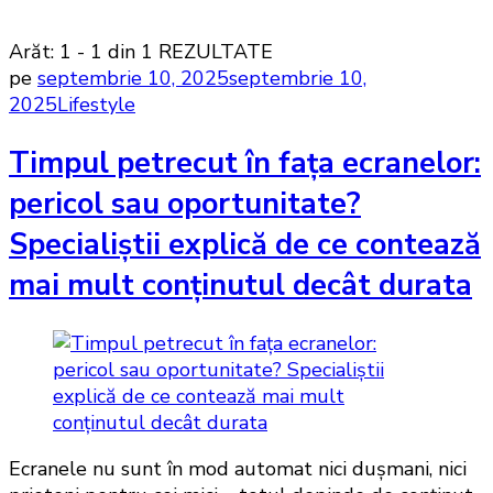
Arăt: 1 - 1 din 1 REZULTATE
pe
septembrie 10, 2025
septembrie 10,
2025
Lifestyle
Timpul petrecut în fața ecranelor:
pericol sau oportunitate?
Specialiștii explică de ce contează
mai mult conținutul decât durata
Ecranele nu sunt în mod automat nici duşmani, nici