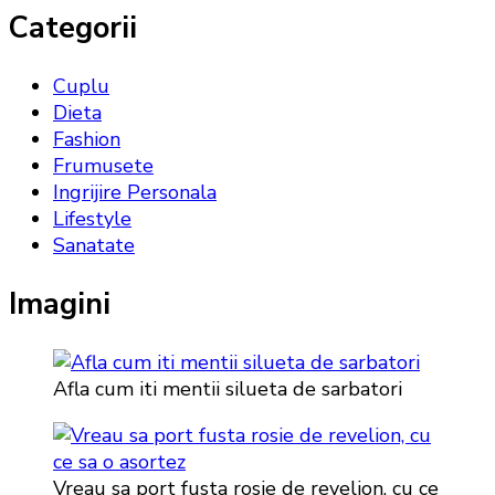
Categorii
Cuplu
Dieta
Fashion
Frumusete
Ingrijire Personala
Lifestyle
Sanatate
Imagini
Afla cum iti mentii silueta de sarbatori
Vreau sa port fusta rosie de revelion, cu ce