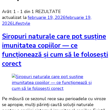
Arăt: 1 - 1 din 1 REZULTATE
actualizat la
februarie 19, 2026
februarie 19,
2026
Lifestyle
Siropuri naturale care pot susține
imunitatea copiilor — ce
funcționează și cum să le folosești
corect
Pe măsură ce sezonul rece sau perioadele cu viroze
se apropie, mulți părinți caută soluții naturale