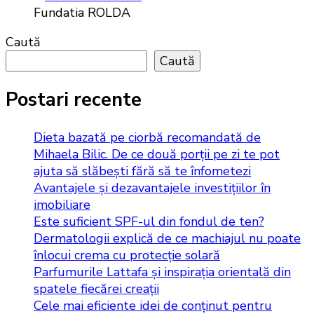
Fundatia ROLDA
Caută
Caută
Postari recente
Dieta bazată pe ciorbă recomandată de
Mihaela Bilic. De ce două porții pe zi te pot
ajuta să slăbești fără să te înfometezi
Avantajele și dezavantajele investițiilor în
imobiliare
Este suficient SPF-ul din fondul de ten?
Dermatologii explică de ce machiajul nu poate
înlocui crema cu protecție solară
Parfumurile Lattafa și inspirația orientală din
spatele fiecărei creații
Cele mai eficiente idei de conținut pentru