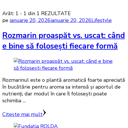
Arăt: 1 - 1 din 1 REZULTATE
pe
ianuarie 20, 2026
ianuarie 20, 2026
Lifestyle
Rozmarin proaspăt vs. uscat: când
e bine să folosești fiecare formă
Rozmarinul este o plantă aromatică foarte apreciată
în bucătărie pentru aroma sa intensă și aportul de
nutrienți, dar modul în care îl folosești poate
schimba …
Citește mai mult