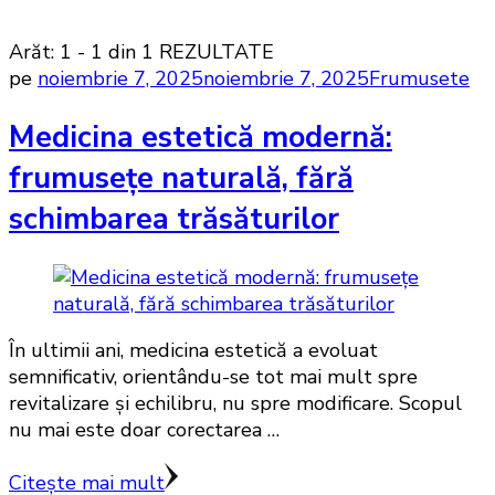
Arăt: 1 - 1 din 1 REZULTATE
pe
noiembrie 7, 2025
noiembrie 7, 2025
Frumusete
Medicina estetică modernă:
frumusețe naturală, fără
schimbarea trăsăturilor
În ultimii ani, medicina estetică a evoluat
semnificativ, orientându-se tot mai mult spre
revitalizare și echilibru, nu spre modificare. Scopul
nu mai este doar corectarea …
Citește mai mult