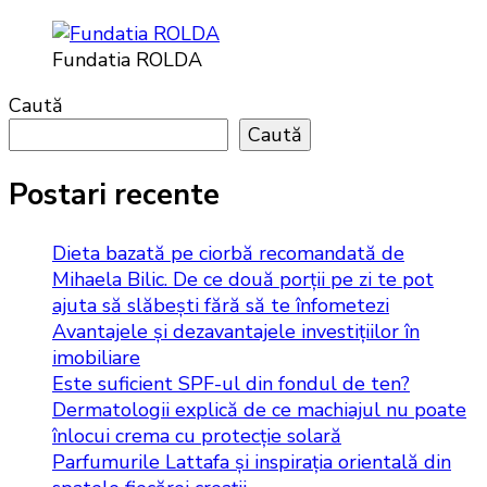
Fundatia ROLDA
Caută
Caută
Postari recente
Dieta bazată pe ciorbă recomandată de
Mihaela Bilic. De ce două porții pe zi te pot
ajuta să slăbești fără să te înfometezi
Avantajele și dezavantajele investițiilor în
imobiliare
Este suficient SPF-ul din fondul de ten?
Dermatologii explică de ce machiajul nu poate
înlocui crema cu protecție solară
Parfumurile Lattafa și inspirația orientală din