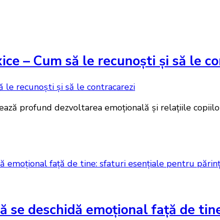
xice – Cum să le recunoști și să le c
ază profund dezvoltarea emoțională și relațiile copiilor
ă se deschidă emoțional față de tine