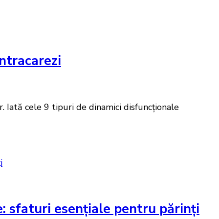
ontracarezi
. Iată cele 9 tipuri de dinamici disfuncționale
: sfaturi esențiale pentru părinți