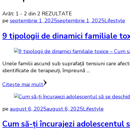
Arăt: 1 - 2 din 2 REZULTATE
pe
septembrie 1, 2025
septembrie 1, 2025
Lifestyle
9 tipologii de dinamici familiale to
Unele familii ascund sub suprafață tensiuni care afecte
identificate de terapeuți, împreună …
Citește mai mult
pe
august 6, 2025
august 6, 2025
Lifestyle
Cum să-ți încurajezi adolescentul s