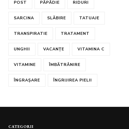
POST
PĂPĂDIE
RIDURI
SARCINA
SLĂBIRE
TATUAJE
TRANSPIRATIE
TRATAMENT
UNGHII
VACANȚE
VITAMINA C
VITAMINE
ÎMBĂTRÂNIRE
ÎNGRAȘARE
ÎNGRIJIREA PIELII
CATEGORII