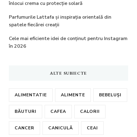
înlocui crema cu protecție solară
Parfumurile Lattafa și inspirația orientală din
spatele fiecărei creații
Cele mai eficiente idei de conținut pentru Instagram
în 2026
ALTE SUBIECTE
ALIMENTATIE
ALIMENTE
BEBELUȘI
BĂUTURI
CAFEA
CALORII
CANCER
CANICULĂ
CEAI