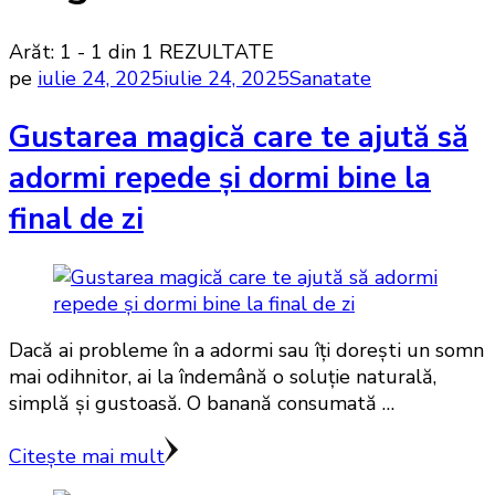
Arăt: 1 - 1 din 1 REZULTATE
pe
iulie 24, 2025
iulie 24, 2025
Sanatate
Gustarea magică care te ajută să
adormi repede și dormi bine la
final de zi
Dacă ai probleme în a adormi sau îți dorești un somn
mai odihnitor, ai la îndemână o soluție naturală,
simplă și gustoasă. O banană consumată …
Citește mai mult