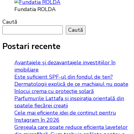
Fundatia ROLDA
Caută
Caută
Postari recente
Avantajele și dezavantajele investițiilor în
imobiliare
Este suficient SPF-ul din fondul de ten?
Dermatologii explică de ce machiajul nu poate
înlocui crema cu protecție solară
Parfumurile Lattafa și inspirația orientală din
spatele fiecărei creații
Cele mai eficiente idei de conținut pentru
Instagram în 2026
Greșeala care poate reduce eficiența lavetelor