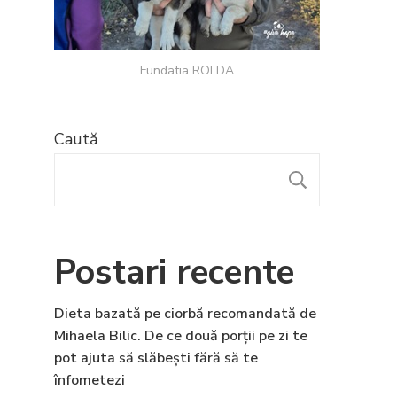
Fundatia ROLDA
Caută
CAUTĂ
Postari recente
Dieta bazată pe ciorbă recomandată de
Mihaela Bilic. De ce două porții pe zi te
pot ajuta să slăbești fără să te
înfometezi