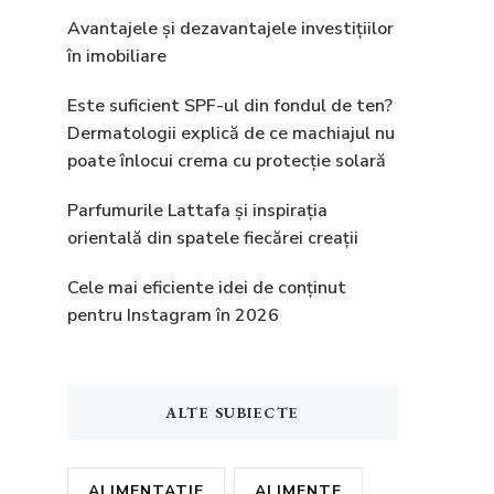
Avantajele și dezavantajele investițiilor
în imobiliare
Este suficient SPF-ul din fondul de ten?
Dermatologii explică de ce machiajul nu
poate înlocui crema cu protecție solară
Parfumurile Lattafa și inspirația
orientală din spatele fiecărei creații
Cele mai eficiente idei de conținut
pentru Instagram în 2026
ALTE SUBIECTE
ALIMENTATIE
ALIMENTE