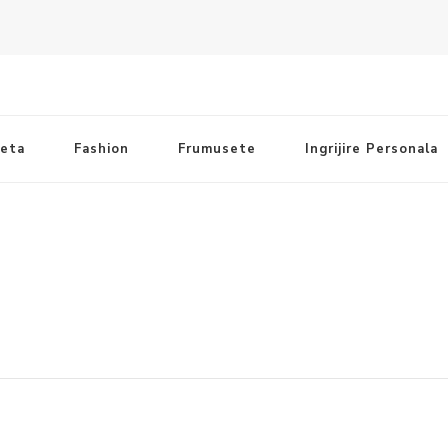
ieta
Fashion
Frumusete
Ingrijire Personala