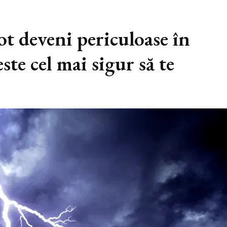
ot deveni periculoase în
te cel mai sigur să te