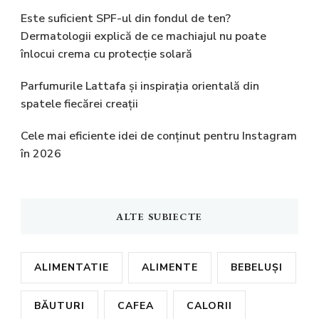
Este suficient SPF-ul din fondul de ten?
Dermatologii explică de ce machiajul nu poate
înlocui crema cu protecție solară
Parfumurile Lattafa și inspirația orientală din
spatele fiecărei creații
Cele mai eficiente idei de conținut pentru Instagram
în 2026
ALTE SUBIECTE
ALIMENTATIE
ALIMENTE
BEBELUȘI
BĂUTURI
CAFEA
CALORII