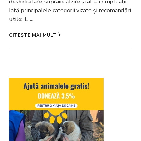
deshidratare, supraîncălzire și alte complicații.
Iată principalele categorii vizate și recomandări
utile: 1. …
CITEȘTE MAI MULT