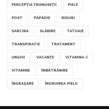
PERCEPȚIA FRUMUSEȚII
PIELE
POST
PĂPĂDIE
RIDURI
SARCINA
SLĂBIRE
TATUAJE
TRANSPIRATIE
TRATAMENT
UNGHII
VACANȚE
VITAMINA C
VITAMINE
ÎMBĂTRÂNIRE
ÎNGRAȘARE
ÎNGRIJIREA PIELII