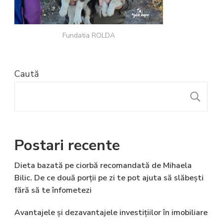
Fundatia ROLDA
Caută
C
Postari recente
Dieta bazată pe ciorbă recomandată de Mihaela
Bilic. De ce două porții pe zi te pot ajuta să slăbești
fără să te înfometezi
Avantajele și dezavantajele investițiilor în imobiliare