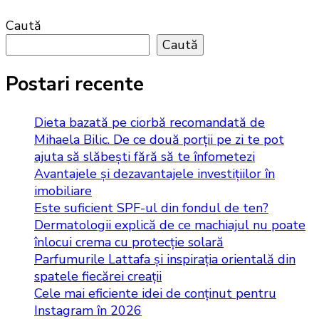
Caută
Caută
Postari recente
Dieta bazată pe ciorbă recomandată de
Mihaela Bilic. De ce două porții pe zi te pot
ajuta să slăbești fără să te înfometezi
Avantajele și dezavantajele investițiilor în
imobiliare
Este suficient SPF-ul din fondul de ten?
Dermatologii explică de ce machiajul nu poate
înlocui crema cu protecție solară
Parfumurile Lattafa și inspirația orientală din
spatele fiecărei creații
Cele mai eficiente idei de conținut pentru
Instagram în 2026