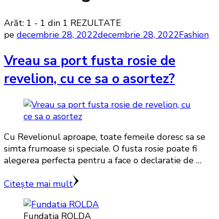
Arăt: 1 - 1 din 1 REZULTATE
pe
decembrie 28, 2022
decembrie 28, 2022
Fashion
Vreau sa port fusta rosie de
revelion, cu ce sa o asortez?
Cu Revelionul aproape, toate femeile doresc sa se
simta frumoase si speciale. O fusta rosie poate fi
alegerea perfecta pentru a face o declaratie de …
Citește mai mult
Fundatia ROLDA