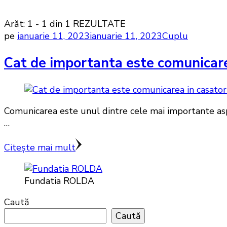
Arăt: 1 - 1 din 1 REZULTATE
pe
ianuarie 11, 2023
ianuarie 11, 2023
Cuplu
Cat de importanta este comunicare
Comunicarea este unul dintre cele mai importante aspec
…
Citește mai mult
Fundatia ROLDA
Caută
Caută