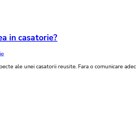
a in casatorie?
te ale unei casatorii reusite. Fara o comunicare adecvat