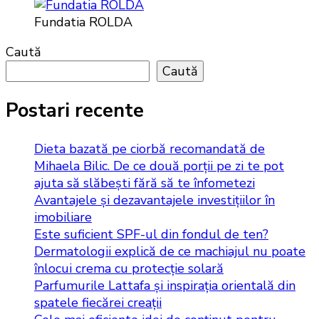
Fundatia ROLDA
Caută
Caută
Postari recente
Dieta bazată pe ciorbă recomandată de
Mihaela Bilic. De ce două porții pe zi te pot
ajuta să slăbești fără să te înfometezi
Avantajele și dezavantajele investițiilor în
imobiliare
Este suficient SPF-ul din fondul de ten?
Dermatologii explică de ce machiajul nu poate
înlocui crema cu protecție solară
Parfumurile Lattafa și inspirația orientală din
spatele fiecărei creații