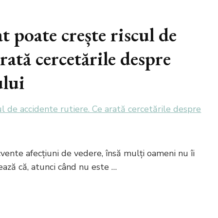
 poate crește riscul de
rată cercetările despre
ului
ente afecțiuni de vedere, însă mulți oameni nu îi
zează că, atunci când nu este …