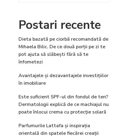
Postari recente
Dieta bazată pe ciorbă recomandată de
Mihaela Bilic. De ce două porții pe zi te
pot ajuta să slăbești fără să te
înfometezi
Avantajele și dezavantajele investițiilor
în imobiliare
Este suficient SPF-ul din fondul de ten?
Dermatologii explică de ce machiajul nu
poate înlocui crema cu protecție solară
Parfumurile Lattafa și inspirația
orientală din spatele fiecărei creații